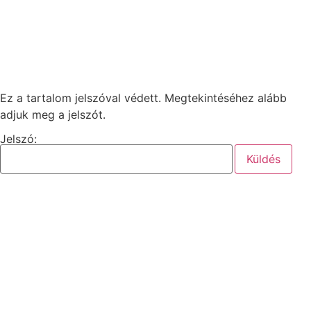
Menü
Ez a tartalom jelszóval védett. Megtekintéséhez alább
adjuk meg a jelszót.
Jelszó: